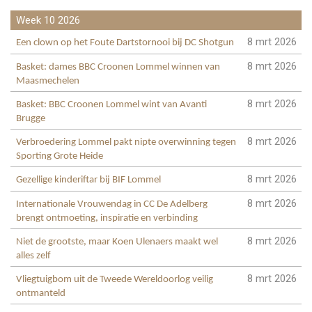
Week 10 2026
8 mrt 2026
Een clown op het Foute Dartstornooi bij DC Shotgun
8 mrt 2026
Basket: dames BBC Croonen Lommel winnen van
Maasmechelen
8 mrt 2026
Basket: BBC Croonen Lommel wint van Avanti
Brugge
8 mrt 2026
Verbroedering Lommel pakt nipte overwinning tegen
Sporting Grote Heide
8 mrt 2026
Gezellige kinderiftar bij BIF Lommel
8 mrt 2026
Internationale Vrouwendag in CC De Adelberg
brengt ontmoeting, inspiratie en verbinding
8 mrt 2026
Niet de grootste, maar Koen Ulenaers maakt wel
alles zelf
8 mrt 2026
Vliegtuigbom uit de Tweede Wereldoorlog veilig
ontmanteld