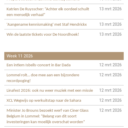
13 mrt 2026
Katrien De Ruysscher: “Achter elk oordeel schuilt
een menselijk verhaal”
13 mrt 2026
'Aangename kennismaking' met Staf Hendrickx
13 mrt 2026
Win de laatste tickets voor De Noordhoek!
Week 11 2026
12 mrt 2026
Een intiem Isbells-concert in Bar Dada
12 mrt 2026
Lommel rolt… doe mee aan een bijzondere
recordpoging!
12 mrt 2026
Linafest 2026: ook nu weer muziek met een missie
12 mrt 2026
XCL Wegwijs op werkuitstap naar de Sahara
12 mrt 2026
Minister Jo Brouns bezoekt werf van Ciner Glass
Belgium in Lommel: “Belang van dit soort
investeringen kan moeilijk overschat worden”