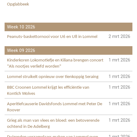
Opglabbeek
Week 10 2026
2 mrt 2026
Peanuts-baskettornooi voor U6 en U8 in Lommel
Week 09 2026
1 mrt 2026
Kinderkoren Lokomotiefje en Kiliana brengen concert
"Als nootjes verliefd worden"
1 mrt 2026
Lommel struikelt opnieuw over tienkoppig Seraing
1 mrt 2026
BBC Croonen Lommel krijgt les efficiëntie van
Kontich Wolves
1 mrt 2026
Aperitiefcauserie Davidsfonds Lommel met Peter De
Roover
1 mrt 2026
Grieg als man van vlees en bloed: een betoverende
ochtend in De Adelberg
1 mrt 2026