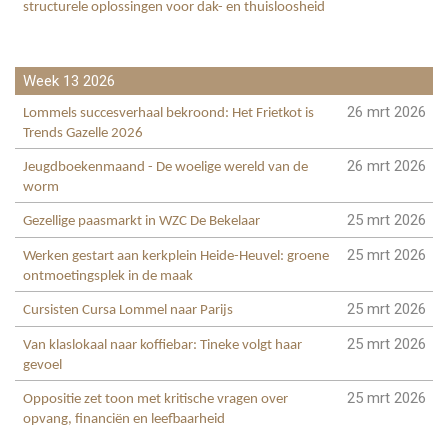
structurele oplossingen voor dak- en thuisloosheid
Week 13 2026
26 mrt 2026
Lommels succesverhaal bekroond: Het Frietkot is
Trends Gazelle 2026
26 mrt 2026
Jeugdboekenmaand - De woelige wereld van de
worm
25 mrt 2026
Gezellige paasmarkt in WZC De Bekelaar
25 mrt 2026
Werken gestart aan kerkplein Heide-Heuvel: groene
ontmoetingsplek in de maak
25 mrt 2026
Cursisten Cursa Lommel naar Parijs
25 mrt 2026
Van klaslokaal naar koffiebar: Tineke volgt haar
gevoel
25 mrt 2026
Oppositie zet toon met kritische vragen over
opvang, financiën en leefbaarheid