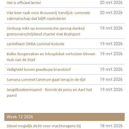
20 mrt 2026
Het is officieel lente!
20 mrt 2026
Vier keer raak voor Brouwerij Vandijck: Lommels
vakmanschap dat blijft nazinderen
19 mrt 2026
Limburg mikt op economische sprong dankzij
grensoverschrijdend charter met Brainport
19 mrt 2026
Lentefeest OKRA Lommel Kolonie
19 mrt 2026
Balies Burgerzaken en inlooploket verhuizen binnen
Huis van de Stad
19 mrt 2026
Veiligheid boven goedkope brandstof
19 mrt 2026
Samana Lommel Centrum gaat terug in de tijd
19 mrt 2026
Jeugdboekenmaand - Ronnie de pony en Aart het
paard
Week 12 2026
18 mrt 2026
Diesel mogelijk dicht voor vrachtwagens bij