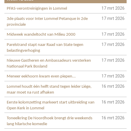
17 mrt 2026
PFAS-verontreinigingen in Lommel
17 mrt 2026
3de plaats voor Inter Lommel Petanque in 2de
provinciale
17 mrt 2026
Midweek wandeltocht van Milieu 2000
17 mrt 2026
Parelstrand stapt naar Raad van State tegen
belastingverhoging
17 mrt 2026
Nieuwe Gastheren en Ambassadeurs versterken
Nationaal Park Bosland
17 mrt 2026
Meneer eekhoorn kwam even piepen...
16 mrt 2026
Lommel houdt één helft stand tegen leider Liège,
maar moet na rust afhaken
16 mrt 2026
Eerste kolomzetting markeert start uitbreiding van
Open Kerk in Lommel
16 mrt 2026
Toneelkring De Noordhoek brengt drie weekends
lang hilarische komedie