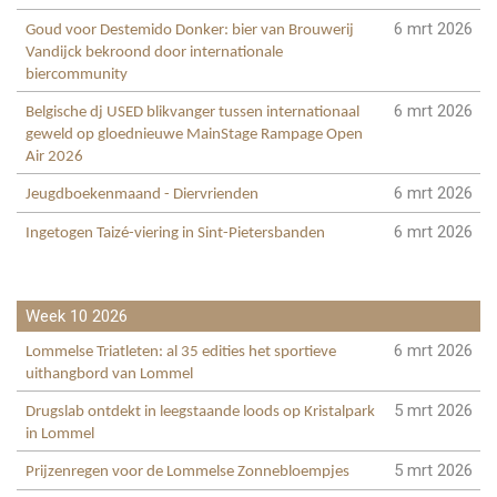
6 mrt 2026
Goud voor Destemido Donker: bier van Brouwerij
Vandijck bekroond door internationale
biercommunity
6 mrt 2026
Belgische dj USED blikvanger tussen internationaal
geweld op gloednieuwe MainStage Rampage Open
Air 2026
6 mrt 2026
Jeugdboekenmaand - Diervrienden
6 mrt 2026
Ingetogen Taizé-viering in Sint-Pietersbanden
Week 10 2026
6 mrt 2026
Lommelse Triatleten: al 35 edities het sportieve
uithangbord van Lommel
5 mrt 2026
Drugslab ontdekt in leegstaande loods op Kristalpark
in Lommel
5 mrt 2026
Prijzenregen voor de Lommelse Zonnebloempjes