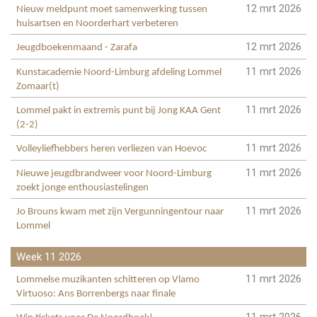
12 mrt 2026
Nieuw meldpunt moet samenwerking tussen
huisartsen en Noorderhart verbeteren
12 mrt 2026
Jeugdboekenmaand - Zarafa
11 mrt 2026
Kunstacademie Noord-Limburg afdeling Lommel
Zomaar(t)
11 mrt 2026
Lommel pakt in extremis punt bij Jong KAA Gent
(2-2)
11 mrt 2026
Volleyliefhebbers heren verliezen van Hoevoc
11 mrt 2026
Nieuwe jeugdbrandweer voor Noord-Limburg
zoekt jonge enthousiastelingen
11 mrt 2026
Jo Brouns kwam met zijn Vergunningentour naar
Lommel
Week 11 2026
11 mrt 2026
Lommelse muzikanten schitteren op Vlamo
Virtuoso: Ans Borrenbergs naar finale
11 mrt 2026