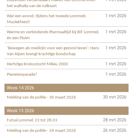
Duizenden verzamelaars maken van Lommel even
het walhalla van de ruilkaart
1 mrt 2026
Wat een avond, tijdens het tweede Lommels
Muziekfeest!
1 mrt 2026
Warme en verbindende iftarmaaltijd bij BIF Lommel,
én een Pluim
1 mrt 2026
‘Bewegen als medicijn voor een gezond leven’: Hans
Van Alpen brengt krachtige boodschap
1 mrt 2026
Herfstige Krokustocht Milieu 2000
1 mrt 2026
Planetenparade?
Week 14 2026
30 mrt 2026
Melding van de politie - 30 maart 2026
Week 13 2026
28 mrt 2026
Futsal Lommel: 23 tot 28.03
26 mrt 2026
Melding van de politie - 26 maart 2026