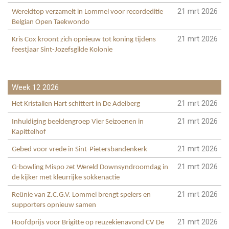
21 mrt 2026
Wereldtop verzamelt in Lommel voor recordeditie
Belgian Open Taekwondo
21 mrt 2026
Kris Cox kroont zich opnieuw tot koning tijdens
feestjaar Sint-Jozefsgilde Kolonie
Week 12 2026
21 mrt 2026
Het Kristallen Hart schittert in De Adelberg
21 mrt 2026
Inhuldiging beeldengroep Vier Seizoenen in
Kapittelhof
21 mrt 2026
Gebed voor vrede in Sint-Pietersbandenkerk
21 mrt 2026
G-bowling Mispo zet Wereld Downsyndroomdag in
de kijker met kleurrijke sokkenactie
21 mrt 2026
Reünie van Z.C.G.V. Lommel brengt spelers en
supporters opnieuw samen
21 mrt 2026
Hoofdprijs voor Brigitte op reuzekienavond CV De