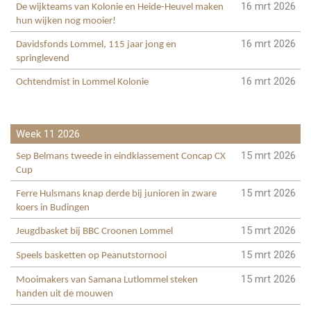
16 mrt 2026
De wijkteams van Kolonie en Heide-Heuvel maken
hun wijken nog mooier!
16 mrt 2026
Davidsfonds Lommel, 115 jaar jong en
springlevend
16 mrt 2026
Ochtendmist in Lommel Kolonie
Week 11 2026
15 mrt 2026
Sep Belmans tweede in eindklassement Concap CX
Cup
15 mrt 2026
Ferre Hulsmans knap derde bij junioren in zware
koers in Budingen
15 mrt 2026
Jeugdbasket bij BBC Croonen Lommel
15 mrt 2026
Speels basketten op Peanutstornooi
15 mrt 2026
Mooimakers van Samana Lutlommel steken
handen uit de mouwen