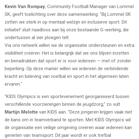
Kevin Van Rompay
, Community Football Manager van Lommel
SK, geeft toelichting over deze samenwerking: "Bij Lommel SK
zetten we sterk in op mentaal welzijn en inclusieve sport. Dit
initiatief sluit naadloos aan bij onze bestaande G-werking, die
ondertussen al vier ploegen telt.
Via ons netwerk willen we de organisatie ondersteunen en extra
visibiliteit creëren. Het is belangrijk dat we ons blijven inzetten
en benadrukken dat sport er is voor iedereen — met of zonder
beperking. Op deze manier willen we iedereen de verbindende
kracht en beleving van voetbal en sport in het algemeen laten
ervaren."
"KIDS Olympics is een sportevenement georganiseerd tussen
verschillende voorzieningen binnen de jeugdzorg," zo vult
Martijn Melotte
van KIDS aan. "Deze jongeren krijgen vaak niet
de kans om in teamverband te sporten. Met KIDS Olympics wil
de organisatie een veilige omgeving creëren waar iedereen kan
genieten van teamsport. Dit jaar wordt er ook trefbal