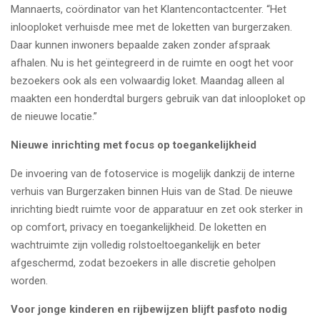
Mannaerts, coördinator van het Klantencontactcenter. “Het
inlooploket verhuisde mee met de loketten van burgerzaken.
Daar kunnen inwoners bepaalde zaken zonder afspraak
afhalen. Nu is het geïntegreerd in de ruimte en oogt het voor
bezoekers ook als een volwaardig loket. Maandag alleen al
maakten een honderdtal burgers gebruik van dat inlooploket op
de nieuwe locatie.”
Nieuwe inrichting met focus op toegankelijkheid
De invoering van de fotoservice is mogelijk dankzij de interne
verhuis van Burgerzaken binnen Huis van de Stad. De nieuwe
inrichting biedt ruimte voor de apparatuur en zet ook sterker in
op comfort, privacy en toegankelijkheid. De loketten en
wachtruimte zijn volledig rolstoeltoegankelijk en beter
afgeschermd, zodat bezoekers in alle discretie geholpen
worden.
Voor jonge kinderen en rijbewijzen blijft pasfoto nodig