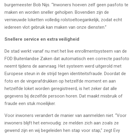
burgemeester Bob Nijs. “Inwoners hoeven zelf geen pasfoto te
maken en worden sneller geholpen. Bovendien zijn de
vernieuwde loketten volledig rolstoeltoegankelijk, zodat echt
iedereen vlot gebruik kan maken van onze diensten.”
Snellere service en extra veiligheid
De stad werkt vanaf nu met het live enrollmentsysteem van de
FOD Buitenlandse Zaken dat automatisch een correcte pasfoto
neemt tijdens de aanvraag. Het systeem werd uitgerold met
Europese steun in de strijd tegen identiteitsfraude. Doordat de
foto en de vingerafdrukken op hetzelfde moment en aan
hetzelfde loket worden geregistreerd, is het zeker dat alle
gegevens bij dezelfde persoon horen. Dat maakt misbruik of
fraude een stuk moeilijker.
Voor inwoners verandert de manier van aanmelden niet. “Voor
inwoners blijft het eenvoudig: ze melden zich aan zoals ze
gewend zijn en wij begeleiden hen stap voor stap,” zegt Evy