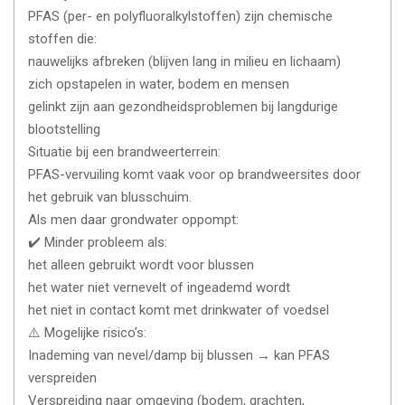
PFAS (per- en polyfluoralkylstoffen) zijn chemische
stoffen die:
nauwelijks afbreken (blijven lang in milieu en lichaam)
zich opstapelen in water, bodem en mensen
gelinkt zijn aan gezondheidsproblemen bij langdurige
blootstelling
Situatie bij een brandweerterrein:
PFAS-vervuiling komt vaak voor op brandweersites door
het gebruik van blusschuim.
Als men daar grondwater oppompt:
✔️ Minder probleem als:
het alleen gebruikt wordt voor blussen
het water niet vernevelt of ingeademd wordt
het niet in contact komt met drinkwater of voedsel
⚠️ Mogelijke risico’s:
Inademing van nevel/damp bij blussen → kan PFAS
verspreiden
Verspreiding naar omgeving (bodem, grachten,