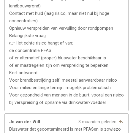
landbouwgrond)
Contact met huid (laag risico, maar niet nul bij hoge
concentraties)
Opnieuw verspreiden van vervuiling door rondpompen
Belangrijkste vraag:
👉 Het echte risico hangt af van:
de concentratie PFAS
of er alternatief (proper) bluswater beschikbaar is
of er maatregelen zijn om verspreiding te beperken
Kort antwoord:
Voor brandbestrijding zelf: meestal aanvaardbaar risico
Voor milieu en lange termijn: mogelijk problematisch
Voor gezondheid van mensen in de buurt: vooral een risico
bij verspreiding of opname via drinkwater/voedsel
Jo van der Wilt
3 maanden geleden
Bluswater dat gecontamineerd is met PFASen is zowiezo