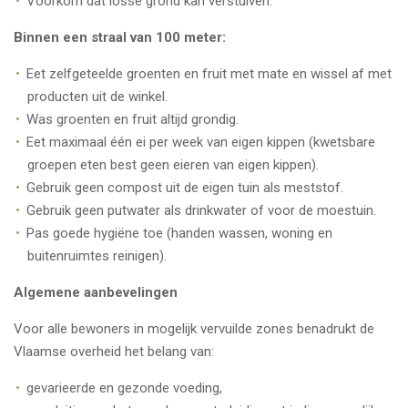
Voorkom dat losse grond kan verstuiven.
Binnen een straal van 100 meter:
Eet zelfgeteelde groenten en fruit met mate en wissel af met
producten uit de winkel.
Was groenten en fruit altijd grondig.
Eet maximaal één ei per week van eigen kippen (kwetsbare
groepen eten best geen eieren van eigen kippen).
Gebruik geen compost uit de eigen tuin als meststof.
Gebruik geen putwater als drinkwater of voor de moestuin.
Pas goede hygiëne toe (handen wassen, woning en
buitenruimtes reinigen).
Algemene aanbevelingen
Voor alle bewoners in mogelijk vervuilde zones benadrukt de
Vlaamse overheid het belang van:
gevarieerde en gezonde voeding,