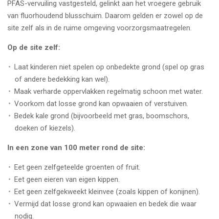
PFAS-vervuiling vastgesteld, gelinkt aan het vroegere gebruik
van fluorhoudend blusschuim. Daarom gelden er zowel op de
site zelf als in de ruime omgeving voorzorgsmaatregelen.
Op de site zelf:
Laat kinderen niet spelen op onbedekte grond (spel op gras
of andere bedekking kan wel).
Maak verharde oppervlakken regelmatig schoon met water.
Voorkom dat losse grond kan opwaaien of verstuiven.
Bedek kale grond (bijvoorbeeld met gras, boomschors,
doeken of kiezels).
In een zone van 100 meter rond de site:
Eet geen zelfgeteelde groenten of fruit.
Eet geen eieren van eigen kippen.
Eet geen zelfgekweekt kleinvee (zoals kippen of konijnen).
Vermijd dat losse grond kan opwaaien en bedek die waar
nodig.