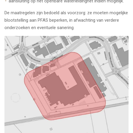
aansluiting op het openbare waterleidingnet indien mogelijk.
De maatregelen zijn bedoeld als voorzorg: ze moeten mogelijke
blootstelling aan PFAS beperken, in afwachting van verdere
onderzoeken en eventuele sanering.