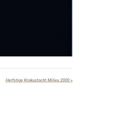
Herfstige Krokustocht Milieu 2000
»