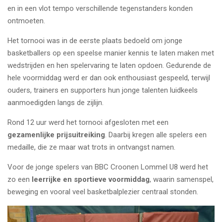
en in een vlot tempo verschillende tegenstanders konden
ontmoeten.
Het tornooi was in de eerste plaats bedoeld om jonge
basketballers op een speelse manier kennis te laten maken met
wedstrijden en hen spelervaring te laten opdoen. Gedurende de
hele voormiddag werd er dan ook enthousiast gespeeld, terwijl
ouders, trainers en supporters hun jonge talenten luidkeels
aanmoedigden langs de zijlijn.
Rond 12 uur werd het tornooi afgesloten met een
gezamenlijke prijsuitreiking
. Daarbij kregen alle spelers een
medaille, die ze maar wat trots in ontvangst namen.
Voor de jonge spelers van BBC Croonen Lommel U8 werd het
zo een
leerrijke en sportieve voormiddag
, waarin samenspel,
beweging en vooral veel basketbalplezier centraal stonden.