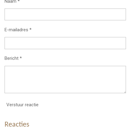
Naam *
E-mailadres *
Bericht *
Verstuur reactie
Reacties