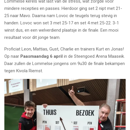
Lommelse kerels wat last van de stress, wat zorgde voor
mindere recepties en passes. Hierdoor ging set 2 nipt met 21-
25 naar Mavo. Daarna nam Lovoc de teugels terug stevig in
handen. Lovoc won set 3 met 25-17 en set 4 met 25-22. 3-1
winst dus, en een welverdiend plaatsje in de finale. Een mooi
resultaat voor dit jonge team.
Proficiat Leon, Mattias, Gust, Charlie en trainers Kurt en Jonas!
Op naar
Paasmaandag 6 april
in de Steengoed Arena Maaseik.
Daar zullen de Lommelse jongens om 9u30 de finale bekampen
tegen Kivola Riemst.