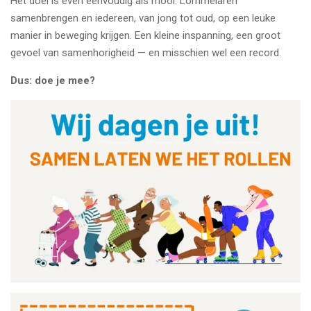
Het doel is even eenvoudig als mooi: Lommelaren
samenbrengen en iedereen, van jong tot oud, op een leuke
manier in beweging krijgen. Een kleine inspanning, een groot
gevoel van samenhorigheid — en misschien wel een record.
Dus: doe je mee?