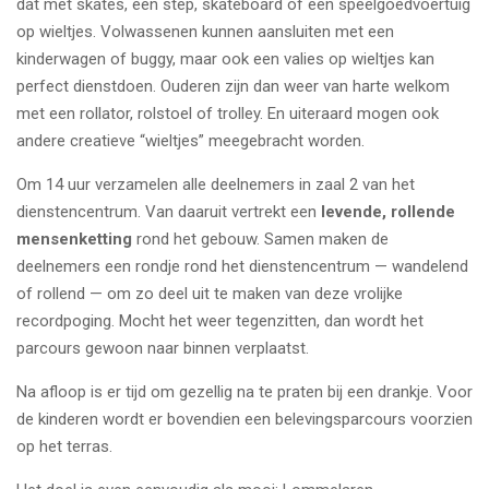
dat met skates, een step, skateboard of een speelgoedvoertuig
op wieltjes. Volwassenen kunnen aansluiten met een
kinderwagen of buggy, maar ook een valies op wieltjes kan
perfect dienstdoen. Ouderen zijn dan weer van harte welkom
met een rollator, rolstoel of trolley. En uiteraard mogen ook
andere creatieve “wieltjes” meegebracht worden.
Om 14 uur verzamelen alle deelnemers in zaal 2 van het
dienstencentrum. Van daaruit vertrekt een
levende, rollende
mensenketting
rond het gebouw. Samen maken de
deelnemers een rondje rond het dienstencentrum — wandelend
of rollend — om zo deel uit te maken van deze vrolijke
recordpoging. Mocht het weer tegenzitten, dan wordt het
parcours gewoon naar binnen verplaatst.
Na afloop is er tijd om gezellig na te praten bij een drankje. Voor
de kinderen wordt er bovendien een belevingsparcours voorzien
op het terras.