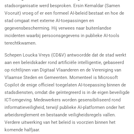
stadsorganisatie werd besproken. Ersin Kemaldar (Samen
Vooruit) vroeg of er een formeel AI-beleid bestaat en hoe de
stad omgaat met externe AI-toepassingen en
gegevensbescherming. Hij verwees naar buitenlandse
incidenten waarbij persoonsgegevens in publieke AI-tools
terechtkwamen.
Schepen
Loucka Vreys
(CD&V) antwoordde dat de stad werkt
aan een beleidskader rond artificiële intelligentie, gebaseerd
op richtlijnen van Digitaal Vlaanderen en de Vereniging van
Vlaamse Steden en Gemeenten. Momenteel is Microsoft
Copilot de enige officieel toegelaten AI-toepassing binnen de
stadsdiensten, omdat die geïntegreerd is in de eigen beveiligde
ICT-omgeving. Medewerkers worden gesensibiliseerd rond
informatieveiligheid, terwijl publieke AI-platformen onder het
arbeidsreglement en bestaande veiligheidsregels vallen.
Verdere uitwerking van het beleid is voorzien binnen het
komende halfjaar.