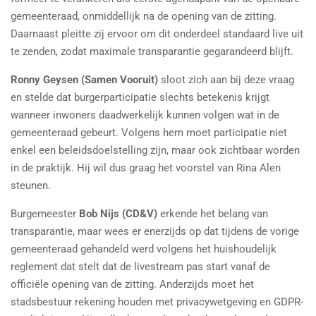
gemeenteraad, onmiddellijk na de opening van de zitting.
Daarnaast pleitte zij ervoor om dit onderdeel standaard live uit
te zenden, zodat maximale transparantie gegarandeerd blijft.
Ronny Geysen (Samen Vooruit)
sloot zich aan bij deze vraag
en stelde dat burgerparticipatie slechts betekenis krijgt
wanneer inwoners daadwerkelijk kunnen volgen wat in de
gemeenteraad gebeurt. Volgens hem moet participatie niet
enkel een beleidsdoelstelling zijn, maar ook zichtbaar worden
in de praktijk. Hij wil dus graag het voorstel van Rina Alen
steunen.
Burgemeester
Bob Nijs (CD&V)
erkende het belang van
transparantie, maar wees er enerzijds op dat tijdens de vorige
gemeenteraad gehandeld werd volgens het huishoudelijk
reglement dat stelt dat de livestream pas start vanaf de
officiële opening van de zitting. Anderzijds moet het
stadsbestuur rekening houden met privacywetgeving en GDPR-