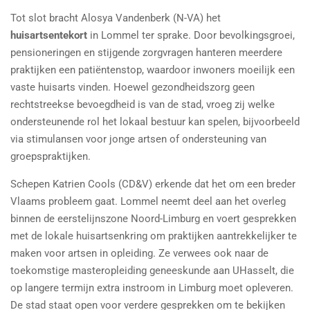
Tot slot bracht Alosya Vandenberk (N-VA) het
huisartsentekort
in Lommel ter sprake. Door bevolkingsgroei,
pensioneringen en stijgende zorgvragen hanteren meerdere
praktijken een patiëntenstop, waardoor inwoners moeilijk een
vaste huisarts vinden. Hoewel gezondheidszorg geen
rechtstreekse bevoegdheid is van de stad, vroeg zij welke
ondersteunende rol het lokaal bestuur kan spelen, bijvoorbeeld
via stimulansen voor jonge artsen of ondersteuning van
groepspraktijken.
Schepen
Katrien Cools
(CD&V) erkende dat het om een breder
Vlaams probleem gaat. Lommel neemt deel aan het overleg
binnen de eerstelijnszone Noord-Limburg en voert gesprekken
met de lokale huisartsenkring om praktijken aantrekkelijker te
maken voor artsen in opleiding. Ze verwees ook naar de
toekomstige masteropleiding geneeskunde aan UHasselt, die
op langere termijn extra instroom in Limburg moet opleveren.
De stad staat open voor verdere gesprekken om te bekijken