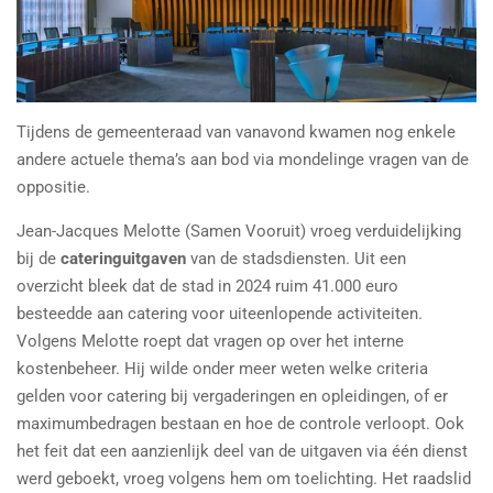
Tijdens de gemeenteraad van vanavond
kwamen nog enkele
andere actuele thema’s aan bod via mondelinge vragen van de
oppositie.
Jean-Jacques Melotte (Samen Vooruit) vroeg verduidelijking
bij de
cateringuitgaven
van de stadsdiensten. Uit een
overzicht bleek dat de stad in 2024 ruim 41.000 euro
besteedde aan catering voor uiteenlopende activiteiten.
Volgens Melotte roept dat vragen op over het interne
kostenbeheer. Hij wilde onder meer weten welke criteria
gelden voor catering bij vergaderingen en opleidingen, of er
maximumbedragen bestaan en hoe de controle verloopt. Ook
het feit dat een aanzienlijk deel van de uitgaven via één dienst
werd geboekt, vroeg volgens hem om toelichting. Het raadslid