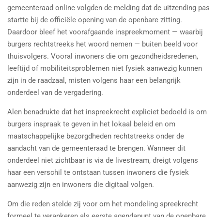
gemeenteraad online volgden de melding dat de uitzending pas
startte bij de officiële opening van de openbare zitting.
Daardoor bleef het voorafgaande inspreekmoment — waarbij
burgers rechtstreeks het woord nemen — buiten beeld voor
thuisvolgers. Vooral inwoners die om gezondheidsredenen,
leeftijd of mobiliteitsproblemen niet fysiek aanwezig kunnen
zijn in de raadzaal, misten volgens haar een belangrijk
onderdeel van de vergadering.
Alen benadrukte dat het inspreekrecht expliciet bedoeld is om
burgers inspraak te geven in het lokaal beleid en om
maatschappelijke bezorgdheden rechtstreeks onder de
aandacht van de gemeenteraad te brengen. Wanneer dit
onderdeel niet zichtbaar is via de livestream, dreigt volgens
haar een verschil te ontstaan tussen inwoners die fysiek
aanwezig zijn en inwoners die digitaal volgen.
Om die reden stelde zij voor om het mondeling spreekrecht
formeel te verankeren als eerste agendapunt van de openbare