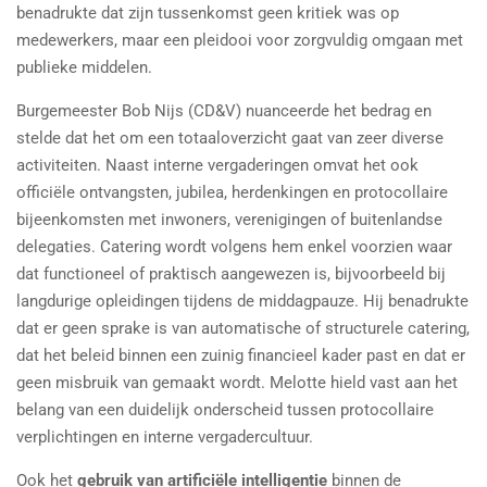
benadrukte dat zijn tussenkomst geen kritiek was op
medewerkers, maar een pleidooi voor zorgvuldig omgaan met
publieke middelen.
Burgemeester
Bob Nijs
(CD&V) nuanceerde het bedrag en
stelde dat het om een totaaloverzicht gaat van zeer diverse
activiteiten. Naast interne vergaderingen omvat het ook
officiële ontvangsten, jubilea, herdenkingen en protocollaire
bijeenkomsten met inwoners, verenigingen of buitenlandse
delegaties. Catering wordt volgens hem enkel voorzien waar
dat functioneel of praktisch aangewezen is, bijvoorbeeld bij
langdurige opleidingen tijdens de middagpauze. Hij benadrukte
dat er geen sprake is van automatische of structurele catering,
dat het beleid binnen een zuinig financieel kader past en dat er
geen misbruik van gemaakt wordt. Melotte hield vast aan het
belang van een duidelijk onderscheid tussen protocollaire
verplichtingen en interne vergadercultuur.
Ook het
gebruik van artificiële intelligentie
binnen de