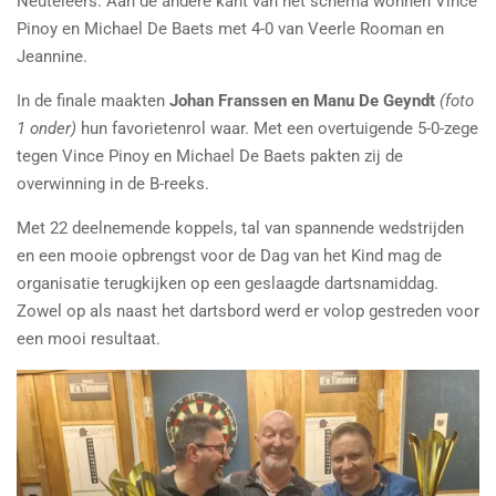
Neuteleers. Aan de andere kant van het schema wonnen Vince
Pinoy en Michael De Baets met 4-0 van Veerle Rooman en
Jeannine.
In de finale maakten
Johan Franssen en Manu De Geyndt
(foto
1 onder)
hun favorietenrol waar. Met een overtuigende 5-0-zege
tegen Vince Pinoy en Michael De Baets pakten zij de
overwinning in de B-reeks.
Met 22 deelnemende koppels, tal van spannende wedstrijden
en een mooie opbrengst voor de Dag van het Kind mag de
organisatie terugkijken op een geslaagde dartsnamiddag.
Zowel op als naast het dartsbord werd er volop gestreden voor
een mooi resultaat.