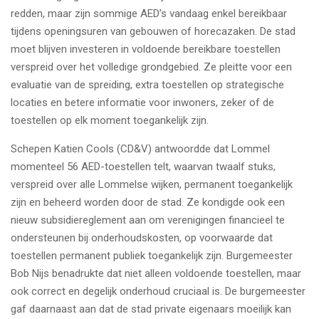
redden, maar zijn sommige AED’s vandaag enkel bereikbaar
tijdens openingsuren van gebouwen of horecazaken. De stad
moet blijven investeren in voldoende bereikbare toestellen
verspreid over het volledige grondgebied. Ze pleitte voor een
evaluatie van de spreiding, extra toestellen op strategische
locaties en betere informatie voor inwoners, zeker of de
toestellen op elk moment toegankelijk zijn.
Schepen Katien Cools (CD&V) antwoordde dat Lommel
momenteel 56 AED-toestellen telt, waarvan twaalf stuks,
verspreid over alle Lommelse wijken, permanent toegankelijk
zijn en beheerd worden door de stad. Ze kondigde ook een
nieuw subsidiereglement aan om verenigingen financieel te
ondersteunen bij onderhoudskosten, op voorwaarde dat
toestellen permanent publiek toegankelijk zijn. Burgemeester
Bob Nijs benadrukte dat niet alleen voldoende toestellen, maar
ook correct en degelijk onderhoud cruciaal is. De burgemeester
gaf daarnaast aan dat de stad private eigenaars moeilijk kan