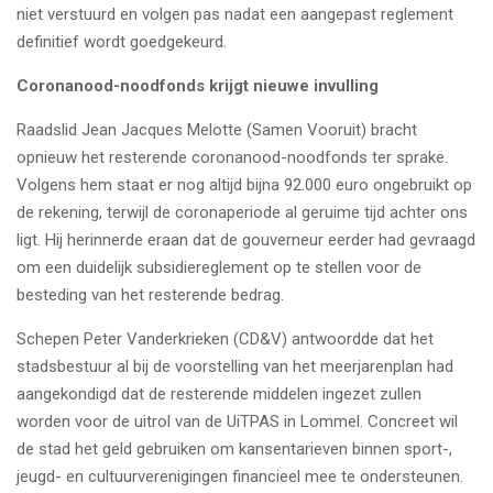
niet verstuurd en volgen pas nadat een aangepast reglement
definitief wordt goedgekeurd.
Coronanood-noodfonds krijgt nieuwe invulling
Raadslid Jean Jacques Melotte (Samen Vooruit) bracht
opnieuw het resterende coronanood-noodfonds ter sprake.
Volgens hem staat er nog altijd bijna 92.000 euro ongebruikt op
de rekening, terwijl de coronaperiode al geruime tijd achter ons
ligt. Hij herinnerde eraan dat de gouverneur eerder had gevraagd
om een duidelijk subsidiereglement op te stellen voor de
besteding van het resterende bedrag.
Schepen Peter Vanderkrieken (CD&V) antwoordde dat het
stadsbestuur al bij de voorstelling van het meerjarenplan had
aangekondigd dat de resterende middelen ingezet zullen
worden voor de uitrol van de UiTPAS in Lommel. Concreet wil
de stad het geld gebruiken om kansentarieven binnen sport-,
jeugd- en cultuurverenigingen financieel mee te ondersteunen.