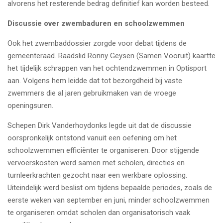
alvorens het resterende bedrag definitief kan worden besteed.
Discussie over zwembaduren en schoolzwemmen
Ook het zwembaddossier zorgde voor debat tijdens de
gemeenteraad. Raadslid Ronny Geysen (Samen Vooruit) kaartte
het tijdelijk schrappen van het ochtendzwemmen in Optisport
aan. Volgens hem leidde dat tot bezorgdheid bij vaste
zwemmers die al jaren gebruikmaken van de vroege
openingsuren.
Schepen Dirk Vanderhoydonks legde uit dat de discussie
oorspronkelijk ontstond vanuit een oefening om het
schoolzwemmen efficiënter te organiseren. Door stijgende
vervoerskosten werd samen met scholen, directies en
turnleerkrachten gezocht naar een werkbare oplossing.
Uiteindelijk werd beslist om tijdens bepaalde periodes, zoals de
eerste weken van september en juni, minder schoolzwemmen
te organiseren omdat scholen dan organisatorisch vaak