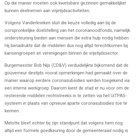
Op die manier moeten ook kwetsbare gezinnen gemakkelijker
kunnen deelnemen aan vrijetijdsactiviteiten.
Volgens Vanderkrieken sluit die keuze volledig aan bij de
oorspronkelijke doelstelling van het coronanoodfonds, namelijk
ondersteuning bieden aan mensen die extra hulp nodig hebben.
Hij benadrukte dat de middelen dus nog altijd terechtkomen bij
kansengroepen en verenigingen binnen de vrijetijdssector.
Burgemeester Bob Nijs (CD&V) verduidelijkte bijkomend dat de
gouverneur destijds vooral opmerkingen had gemaakt over de
manier waarop eerdere coronasubsidies werden toegekend via
een interne werkgroep. Daarom kiest de stad er nu voor om de
resterende middelen rechtstreeks in te zetten via het UiTPAS-
systeem in plaats van opnieuw aparte coronasubsidies toe te
kennen.
Melotte bleef echter bij zijn standpunt dat volgens hem nog
altijd een formele goedkeuring door de gemeenteraad nodig is