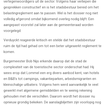
vertegenwoordigers uit de sector. Volgens haar verliepen die
gesprekken constructief en is het stadsbestuur bereid om het
belastingreglement aan te passen. Wel is het dossier nog niet
volledig afgerond omdat bijkomend overleg nodig blijft. Een
aangepast voorstel zal later aan de gemeenteraad worden
voorgelegd.
Verduyckt reageerde kritisch en stelde dat het stadsbestuur
ruim de tijd had gehad om tot een beter uitgewerkt reglement te
komen.
Burgemeester Bob Nijs erkende daarop dat de stad de
complexiteit van de toeristische sector onderschat had. Hij
wees erop dat Lommel een erg divers aanbod kent, van hotels
en B&B’s tot campings, vakantieparken, arbeidsmigranten en
kleinschalige uitbaters. Volgens hem werd aanvankelijk te veel
gewerkt met algemene gemiddelden en te weinig rekening
gehouden met die verschillen. Daarom wordt het dossier nu
opnieuw grondig bekeken. De aanslagbiljetten zijn voorlopig nog