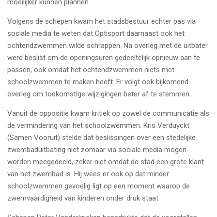
moeilijker kunnen plannen.
Volgens de schepen kwam het stadsbestuur echter pas via
sociale media te weten dat Optisport daarnaast ook het
ochtendzwemmen wilde schrappen. Na overleg met de uitbater
werd beslist om de openingsuren gedeeltelijk opnieuw aan te
passen, ook omdat het ochtendzwemmen niets met
schoolzwemmen te maken heeft. Er volgt ook bijkomend
overleg om toekomstige wijzigingen beter af te stemmen.
Vanuit de oppositie kwam kritiek op zowel de communicatie als
de vermindering van het schoolzwemmen. Kris Verduyckt
(Samen Vooruit) stelde dat beslissingen over een stedelijke
zwembaduitbating niet zomaar via sociale media mogen
worden meegedeeld, zeker niet omdat de stad een grote klant
van het zwembad is. Hij wees er ook op dat minder
schoolzwemmen gevoelig ligt op een moment waarop de
zwemvaardigheid van kinderen onder druk staat.