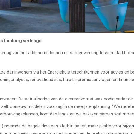
is Limburg verlengd
ualisering van het addendum binnen de samenwerking tussen stad Lo
oe dat inwoners via het Energiehuis terechtkunnen voor advies en beg
nganalyses, renovatieadvies, hulp bij premieaanvragen en financieri
aanvragen. De actualisering van de overeenkomst was nodig nadat de
 zelf opnieuw middelen voorzag in de meerjarenplanning. “We moete
erbouwingsplannen, kom dan langs en we bekijken samen wat mogelij
 noemde de begeleiding een sterk initiatief, maar pleitte voor bijko
nog te weinig inwoners op de hoogte van de gratis ondersteuning, te