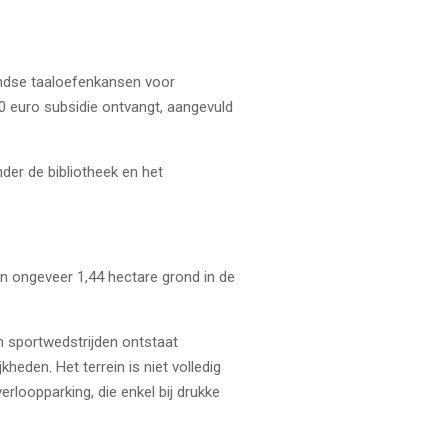
andse taaloefenkansen voor
0 euro subsidie ontvangt, aangevuld
er de bibliotheek en het
n ongeveer 1,44 hectare grond in de
 sportwedstrijden ontstaat
eden. Het terrein is niet volledig
erloopparking, die enkel bij drukke