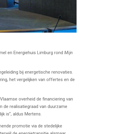
mmel en
Energiehuis Limburg
rond
Mijn
eleiding bij energetische renovaties.
ng, het vergelijken van offertes en de
 Vlaamse overheid de financiering van
n de realisatiegraad van duurzame
k is”, aldus Mertens.
mende promotie via de stedelijke
rwijl de energietransitie alsmaar