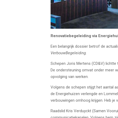
Renovatiebegeleiding via Energiehu
Een belangrijk dossier betrof de act
VerbouwBegeleiding
.
Schepen Joris Mertens (CD&V) lichtte t
De ondersteuning omvat onder meer woni
opvolging van werken.
Volgens de schepen stijgt het aantal 
de Energiehuizen verlengde en Lommel
verbouwingen omhoog krijgen. Heb je v
Raadslid Kris Verduyckt (Samen Vooruit)
communicatiekanalen. Volgens hem zijn 