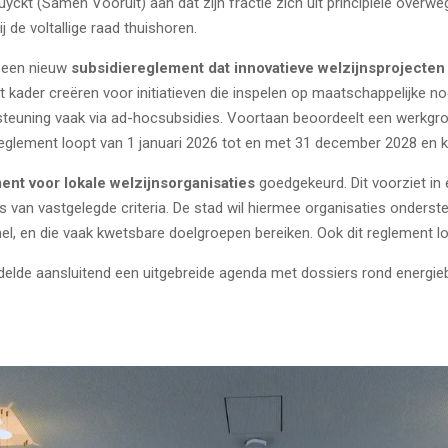
uyckt (Samen Vooruit) aan dat zijn fractie zich uit principiële ove
 de voltallige raad thuishoren.
r een nieuw
subsidiereglement dat innovatieve welzijnsprojecten
 kader creëren voor initiatieven die inspelen op maatschappelijke no
steuning vaak via ad-hocsubsidies. Voortaan beoordeelt een werkgro
reglement loopt van 1 januari 2026 tot en met 31 december 2028 en k
ent voor lokale welzijnsorganisaties
goedgekeurd. Dit voorziet in 
van vastgelegde criteria. De stad wil hiermee organisaties onderste
, en die vaak kwetsbare doelgroepen bereiken. Ook dit reglement loo
e aansluitend een uitgebreide agenda met dossiers rond energiebeleid