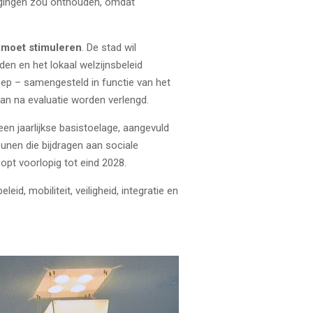
rwegingen zou onthouden, omdat
 moet stimuleren
. De stad wil
den en het lokaal welzijnsbeleid
ep – samengesteld in functie van het
an na evaluatie worden verlengd.
een jaarlijkse basistoelage, aangevuld
unen die bijdragen aan sociale
pt voorlopig tot eind 2028.
, mobiliteit, veiligheid, integratie en