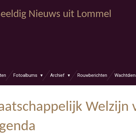
eeldig Nieuws uit Lommel
ten
Fotoalbums
Archief
Rouwberichten
Wachtdien
atschappelijk Welzijn 
agenda