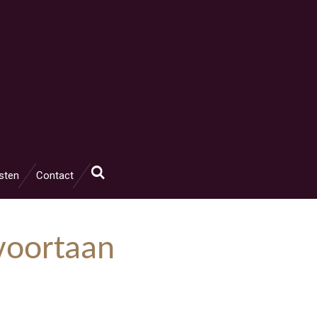
sten
Contact
voortaan