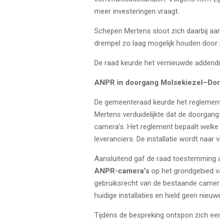
meer investeringen vraagt.
Schepen Mertens sloot zich daarbij aa
drempel zo laag mogelijk houden door i
De raad keurde het vernieuwde adden
ANPR in doorgang Molsekiezel–Dor
De gemeenteraad keurde het reglemen
Mertens verduidelijkte dat de doorgan
camera’s. Het reglement bepaalt welke
leveranciers. De installatie wordt naar 
Aansluitend gaf de raad toestemming
ANPR-camera’s
op het grondgebied v
gebruiksrecht van de bestaande camera
huidige installaties en hield geen nieu
Tijdens de bespreking ontspon zich een 