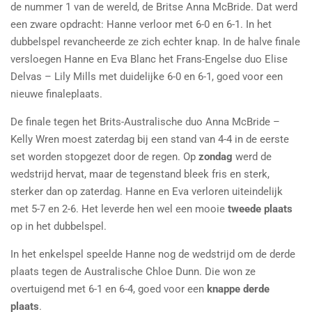
de nummer 1 van de wereld, de Britse Anna McBride. Dat werd
een zware opdracht: Hanne verloor met 6-0 en 6-1. In het
dubbelspel revancheerde ze zich echter knap. In de halve finale
versloegen Hanne en Eva Blanc het Frans-Engelse duo Elise
Delvas – Lily Mills met duidelijke 6-0 en 6-1, goed voor een
nieuwe finaleplaats.
De finale tegen het Brits-Australische duo Anna McBride –
Kelly Wren moest zaterdag bij een stand van 4-4 in de eerste
set worden stopgezet door de regen. Op
zondag
werd de
wedstrijd hervat, maar de tegenstand bleek fris en sterk,
sterker dan op zaterdag. Hanne en Eva verloren uiteindelijk
met 5-7 en 2-6. Het leverde hen wel een mooie
tweede plaats
op in het dubbelspel.
In het enkelspel speelde Hanne nog de wedstrijd om de derde
plaats tegen de Australische Chloe Dunn. Die won ze
overtuigend met 6-1 en 6-4, goed voor een
knappe derde
plaats
.