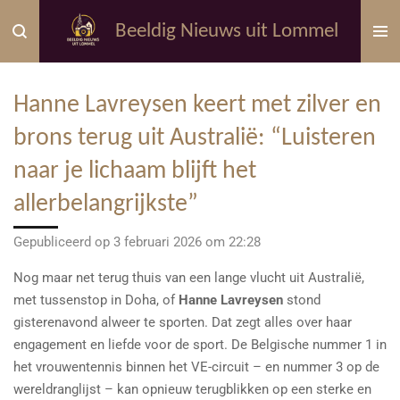
Ga
Beeldig Nieuws uit Lommel
direct
naar
de
Hanne Lavreysen keert met zilver en
hoofdinhoud
brons terug uit Australië: “Luisteren
naar je lichaam blijft het
allerbelangrijkste”
Gepubliceerd op 3 februari 2026 om 22:28
Nog maar net terug thuis van een lange vlucht uit Australië,
met tussenstop in Doha, of
Hanne Lavreysen
stond
gisterenavond alweer te sporten. Dat zegt alles over haar
engagement en liefde voor de sport. De Belgische nummer 1 in
het vrouwentennis binnen het VE-circuit – en nummer 3 op de
wereldranglijst – kan opnieuw terugblikken op een sterke en