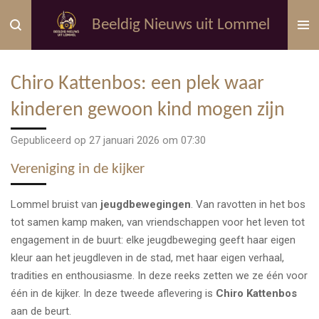
Ga
Beeldig Nieuws uit Lommel
direct
naar
de
Chiro Kattenbos: een plek waar
hoofdinhoud
kinderen gewoon kind mogen zijn
Gepubliceerd op 27 januari 2026 om 07:30
Vereniging in de kijker
Lommel bruist van
jeugdbewegingen
. Van ravotten in het bos
tot samen kamp maken, van vriendschappen voor het leven tot
engagement in de buurt: elke jeugdbeweging geeft haar eigen
kleur aan het jeugdleven in de stad, met haar eigen verhaal,
tradities en enthousiasme. In deze reeks zetten we ze één voor
één in de kijker. In deze tweede aflevering is
Chiro Kattenbos
aan de beurt.