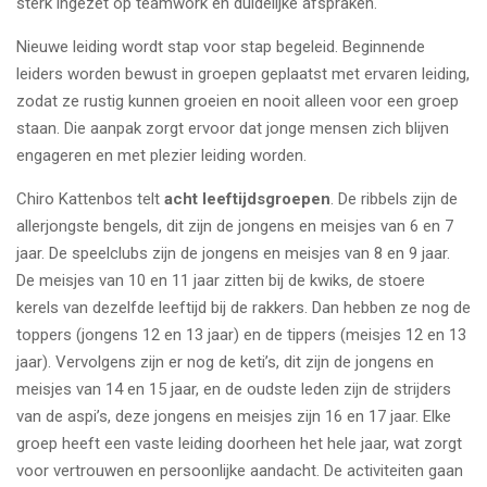
sterk ingezet op teamwork en duidelijke afspraken.
Nieuwe leiding wordt stap voor stap begeleid. Beginnende
leiders worden bewust in groepen geplaatst met ervaren leiding,
zodat ze rustig kunnen groeien en nooit alleen voor een groep
staan. Die aanpak zorgt ervoor dat jonge mensen zich blijven
engageren en met plezier leiding worden.
Chiro Kattenbos telt
acht leeftijdsgroepen
. De ribbels zijn de
allerjongste bengels, dit zijn de jongens en meisjes van 6 en 7
jaar. De speelclubs zijn de jongens en meisjes van 8 en 9 jaar.
De meisjes van 10 en 11 jaar zitten bij de kwiks, de stoere
kerels van dezelfde leeftijd bij de rakkers. Dan hebben ze nog de
toppers (jongens 12 en 13 jaar) en de tippers (meisjes 12 en 13
jaar). Vervolgens zijn er nog de keti’s, dit zijn de jongens en
meisjes van 14 en 15 jaar, en de oudste leden zijn de strijders
van de aspi’s, deze jongens en meisjes zijn 16 en 17 jaar. Elke
groep heeft een vaste leiding doorheen het hele jaar, wat zorgt
voor vertrouwen en persoonlijke aandacht. De activiteiten gaan