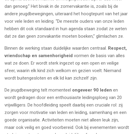
dan genoeg.” Het bivak in de zomervakantie is, zoals bij de
andere jeugdbewegingen, uiteraard het hoogtepunt van het jaar
voor vele leden en leiding. “De meeste ouders van onze leden
hebben dit ook standaard in hun agenda staan zodat ze weten
dat ze dan geen zonvakantie moeten boeken,” glimlachen ze.
Binnen de werking staan duidelijke waarden centraal.
Respect,
vriendschap en samenhorigheid
vormen de basis van alles
wat ze doen. Er wordt sterk ingezet op een open en veilige
sfeer, waarin elk kind zich welkom en gezien voelt. Niemand
wordt buitengesloten en elk lid kan zichzelf zijn.
De jeugdbeweging telt momenteel
ongeveer 90 leden
en
wordt gedragen door een enthousiaste leidingsploeg van 20
vrijwilligers. De hoofdleiding speelt daarbij een cruciale rol: zij
zorgen voor motivatie van leden en leiding, samenhang en een
goede organisatie. Activiteiten moeten niet alleen leuk zijn,
maar ook veilig en goed voorbereid. Ook bij evenementen wordt