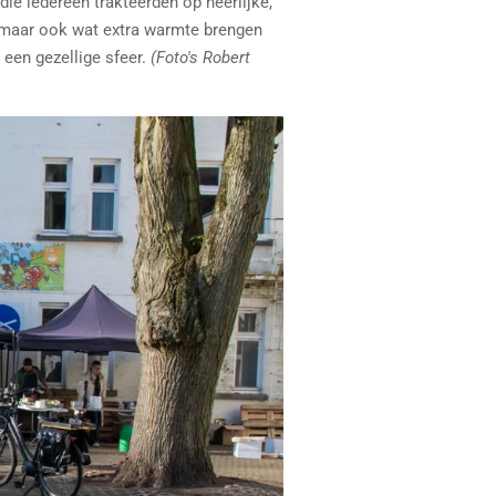
ie iedereen trakteerden op heerlijke,
n, maar ook wat extra warmte brengen
 een gezellige sfeer.
(Foto's Robert