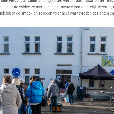
n
Sint-Vincentius Lommel
aangenaam verrast door Maarten en Tine, d
lijke actie wilden ze niet alleen het nieuwe jaar feestelijk inzette
duidelijk in de smaak en zorgden voor heel wat tevreden gezichten en