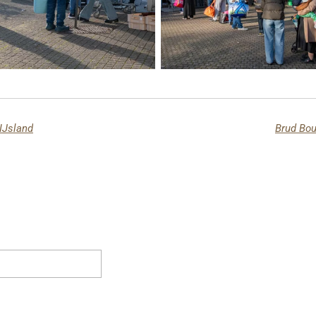
 IJsland
Brud Bou