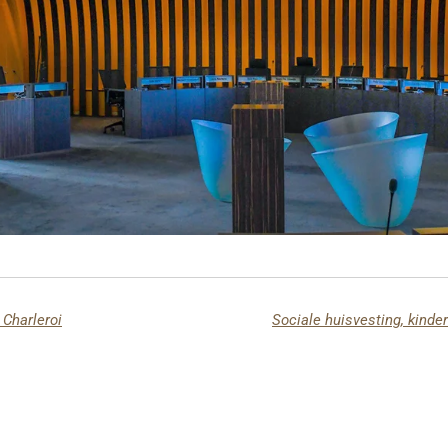
 Charleroi