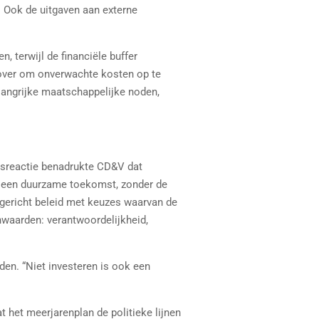
 Ook de uitgaven aan externe
 terwijl de financiële buffer
e over om onverwachte kosten op te
langrijke maatschappelijke noden,
rsreactie benadrukte CD&V dat
n een duurzame toekomst, zonder de
gericht beleid met keuzes waarvan de
rnwaarden: verantwoordelijkheid,
den. “Niet investeren is ook een
 het meerjarenplan de politieke lijnen