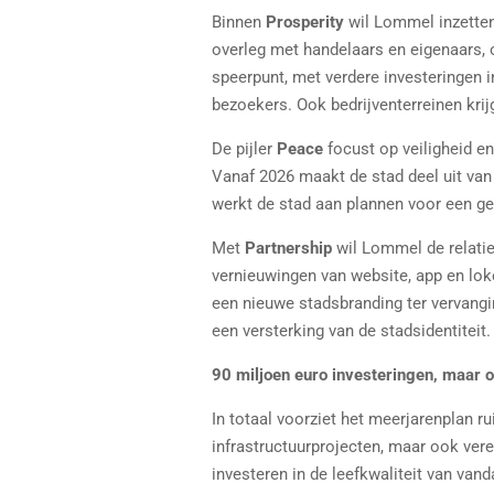
Binnen
Prosperity
wil Lommel inzetten
overleg met handelaars en eigenaars, 
speerpunt, met verdere investeringen 
bezoekers. Ook bedrijventerreinen kr
De pijler
Peace
focust op veiligheid en
Vanaf 2026 maakt de stad deel uit van
werkt de stad aan plannen voor een gez
Met
Partnership
wil Lommel de relatie 
vernieuwingen van website, app en lok
een nieuwe stadsbranding ter vervang
een versterking van de stadsidentiteit.
90 miljoen euro investeringen, maar 
In totaal voorziet het meerjarenplan ru
infrastructuurprojecten, maar ook veren
investeren in de leefkwaliteit van van