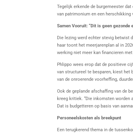
Tegelijk erkende de burgemeester dat 
van patrimonium en een herschikking v
Samen Vooruit: “Dit is geen gezonde e
Die lezing werd echter stevig betwist
haar toont het meerjarenplan al in 202
werking niet meer kan financieren met 
Phlippo wees erop dat de positieve cijf
van structureel te besparen, kiest het
van de onroerende voorheffing, duurde
Ook de geplande afschaffing van de bel
kreeg kritiek. “Die inkomsten worden a
Dat is budgetteren op basis van aanna
Personeelskosten als breekpunt
Een terugkerend thema in de tussenko