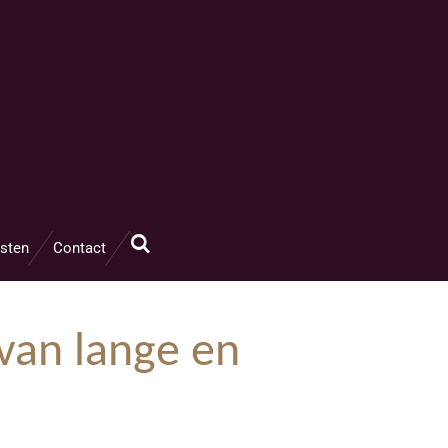
sten
Contact
van lange en