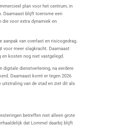
mmercieel plan voor het centrum, in
. Daarnaast blijft toerisme een
n die voor extra dynamiek en
de aanpak van overlast en risicogedrag.
gt voor meer slagkracht. Daarnaast
g en kosten nog niet vastgelegd.
 digitale dienstverlening, na eerdere
kerd. Daarnaast komt er tegen 2026
itstraling van de stad en ziet dit als
esteringen betreffen niet alleen grote
rhaaldelijk dat Lommel daarbij blijft