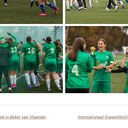
Basket: Lommel verliest van Willebroek in Beker van Vlaanderen