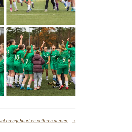
Internationaal Soepenfestival brengt buurt en culturen samen in Balendijk
»