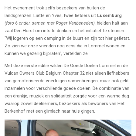
Het evenement trok zelfs bezoekers van buiten de
landsgrenzen. Liette en Yves, twee fietsers uit
Luxemburg
(foto 6 onder, samen met Roger Vanbeneden)
, hielden halt aan
zaal Den Horst om iets te drinken en het initiatief te steunen.
"Wij logeren op een camping in de buurt en zijn tot hier gefietst.
Zo zien we onze vrienden nog eens die in Lommel wonen en
kunnen we gezellig bijpraten", vertelden ze.
Met deze eerste editie wilden De Goede Doelen Lommel en de
Vulcan Owners Club Belgium Chapter 32 niet alleen liefhebbers
van gemotoriseerde voertuigen samenbrengen, maar ook geld
inzamelen voor verschillende goede doelen. De combinatie van
een drankje, muziek en solidariteit zorgde voor een warme dag
waarop zowel deelnemers, bezoekers als bewoners van Het
Berkenhof met een glimlach naar huis gingen.