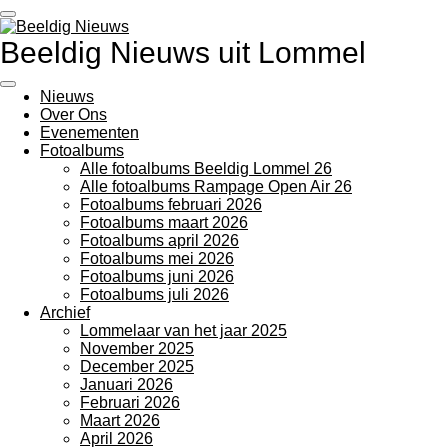
Ga
direct
Beeldig Nieuws uit Lommel
naar
de
hoofdinhoud
Nieuws
Over Ons
Evenementen
Fotoalbums
Alle fotoalbums Beeldig Lommel 26
Alle fotoalbums Rampage Open Air 26
Fotoalbums februari 2026
Fotoalbums maart 2026
Fotoalbums april 2026
Fotoalbums mei 2026
Fotoalbums juni 2026
Fotoalbums juli 2026
Archief
Lommelaar van het jaar 2025
November 2025
December 2025
Januari 2026
Februari 2026
Maart 2026
April 2026