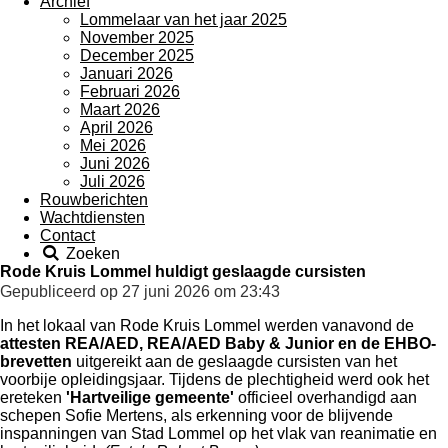
Archief
Lommelaar van het jaar 2025
November 2025
December 2025
Januari 2026
Februari 2026
Maart 2026
April 2026
Mei 2026
Juni 2026
Juli 2026
Rouwberichten
Wachtdiensten
Contact
Zoeken
Rode Kruis Lommel huldigt geslaagde cursisten
Gepubliceerd op 27 juni 2026 om 23:43
In het lokaal van Rode Kruis Lommel werden vanavond de
attesten REA/AED, REA/AED Baby & Junior en de EHBO-
brevetten
uitgereikt aan de geslaagde cursisten van het
voorbije opleidingsjaar. Tijdens de plechtigheid werd ook het
ereteken
'Hartveilige gemeente'
officieel overhandigd aan
schepen Sofie Mertens, als erkenning voor de blijvende
inspanningen van Stad Lommel op het vlak van reanimatie en