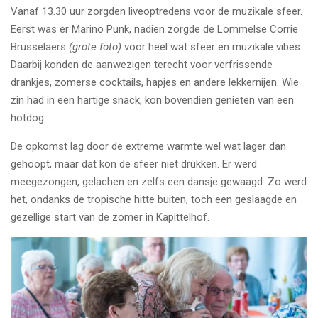
Vanaf 13.30 uur zorgden liveoptredens voor de muzikale sfeer.
Eerst was er Marino Punk, nadien zorgde de Lommelse Corrie
Brusselaers
(grote foto)
voor heel wat sfeer en muzikale vibes.
Daarbij konden de aanwezigen terecht voor verfrissende
drankjes, zomerse cocktails, hapjes en andere lekkernijen. Wie
zin had in een hartige snack, kon bovendien genieten van een
hotdog.
De opkomst lag door de extreme warmte wel wat lager dan
gehoopt, maar dat kon de sfeer niet drukken. Er werd
meegezongen, gelachen en zelfs een dansje gewaagd. Zo werd
het, ondanks de tropische hitte buiten, toch een geslaagde en
gezellige start van de zomer in Kapittelhof.