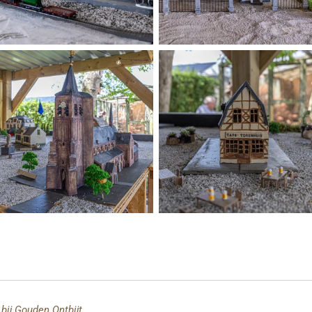
 bij Gouden Ontbijt