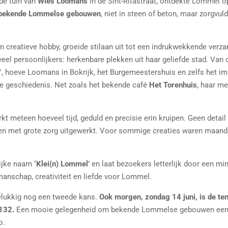
de tuin van
Wies Loomans
in de Sint-Ritastraat, ontdekte Lommel o
n bekende Lommelse gebouwen
, niet in steen of beton, maar zorgvu
 creatieve hobby, groeide stilaan uit tot een indrukwekkende verza
veel persoonlijkers: herkenbare plekken uit haar geliefde stad. Van
', hoeve Loomans in Bokrijk, het Burgemeestershuis en zelfs het i
e geschiedenis. Net zoals het bekende café
Het Torenhuis
, haar me
rkt meteen hoeveel tijd, geduld en precisie erin kruipen. Geen detail
en met grote zorg uitgewerkt. Voor sommige creaties waren maand
lijke naam
‘Klei(n) Lommel’
en laat bezoekers letterlijk door een mi
anschap, creativiteit en liefde voor Lommel.
gelukkig nog een tweede kans.
Ook morgen, zondag 14 juni, is de te
 132.
Een mooie gelegenheid om bekende Lommelse gebouwen eens v
o.