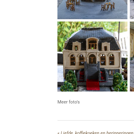
Meer foto's
«
Liefde, koffiekoeken en herinneringen