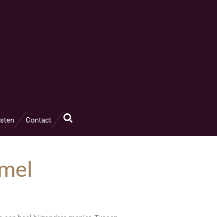
sten
Contact
mmel