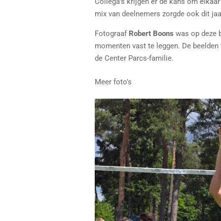
Collega’s krijgen er de kans om elkaar
mix van deelnemers zorgde ook dit jaa
Fotograaf
Robert Boons
was op deze b
momenten vast te leggen. De beelden t
de Center Parcs-familie.
Meer foto's