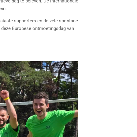
tieve dag te beleven. De internationale
ein.
siaste supporters en de vele spontane
ens deze Europese ontmoetingsdag van