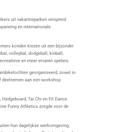
kers uit vakantieparken verspreid
spanning en internationale
emers konden kiezen uit een bijzonder
l, volleybal, dodgeball, kinball,
recreatieve en meer ervaren spelers.
ainbiketochten georganiseerd, zowel in
 of deelnemen aan een workshop
, Hedgeboard, Tai Chi en Fit Dance
ine Funny Athletics zorgde voor de
iten hun dagelijkse werkomgeving.