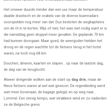
Het onweer duurde minder dan een uur maar de temperatuur
daalde drastisch en de orakels van de diverse buienradars
voorspelden nog meer van dat. Dus besloten de wegkapiteins
om de rit in te korten. Wijs of niet, het was niet nodig want er is
die namiddag geen druppel meer gevallen. De geplande 70 km
had kunnen doorgaan. Maar goed, de weergoden hielden het
droog en de regen wachtte tot de fietsers terug in het hotel
waren, na toch nog 68 km.
Douchen, dineren, kaarten en slapen... op naar de laatste dag,
de dag van de terugtocht.
Alweer dreigende wolken aan de start op
dag drie
, maar de
Neos fietsers waren al wel wat gewoon. De regenkleding werd
wat meer bovenaan, de bagage gelegd, en op weg naar...
Lommel. Een stevig tempo, wat strakkere wind en zo naderden
ze de Belgische grens.