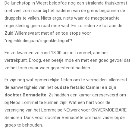
De lunchstop in Weert beloofde nog een stralende thuiskomst
met veel zon maar bij het naderen van de grens begonnen de
druppels te vallen. Niets ergs, niets waar de meegebrachte
regenkleding geen raad mee wist. En zo reden ze tot aan de
Zuid Willemsvaart met af en toe stops voor
"regenkledingaan/regenkledinguit"!
En zo kwamen ze rond 18:00 uur in Lommel, aan het
vertrekpunt. Droog, een beetje moe en met een goed gevoel dat
ze het toch maar weer gepresteerd hadden.
Er zijn nog wat opmerkelijke feiten om te vermelden: allereerst
de aanwezigheid van het
oudste fietslid Camiel en zijn
dochter Bernadette
. Zij hadden een kamer gereserveerd om
bij Neos Lommel te kunnen zijn! Wat een hart voor de
vereniging van het Lommelse NEtwerk voor ONVERMOEIBARE
Senioren. Dank voor dochter Bernadette om haar vader bij de
groep te behouden.