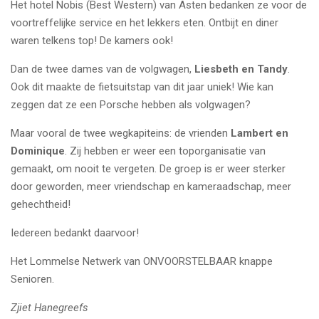
Het hotel Nobis (Best Western) van Asten bedanken ze voor de
voortreffelijke service en het lekkers eten. Ontbijt en diner
waren telkens top! De kamers ook!
Dan de twee dames van de volgwagen,
Liesbeth en Tandy
.
Ook dit maakte de fietsuitstap van dit jaar uniek! Wie kan
zeggen dat ze een Porsche hebben als volgwagen?
Maar vooral de twee wegkapiteins: de vrienden
Lambert en
Dominique
. Zij hebben er weer een toporganisatie van
gemaakt, om nooit te vergeten. De groep is er weer sterker
door geworden, meer vriendschap en kameraadschap, meer
gehechtheid!
Iedereen bedankt daarvoor!
Het Lommelse Netwerk van ONVOORSTELBAAR knappe
Senioren.
Zjiet Hanegreefs