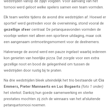
wedstrijden vanop de zijlijn volgden. Voor aanvang van het
tornooi werd geloot welke spelers samen een team vormden.
Elk team werkte tijdens de avond drie wedstrijden af. Hoewel er
sportief werd gestreden voor de overwinning, stond vooral de
gezellige sfeer
centraal. De petanqueavonden vormden de
voorbije weken niet alleen een sportieve uitdaging, maar ook
een aangenaam ontmoetingsmoment voor de deelnemers.
Halverwege de avond werd een pauze ingelast waarbij iedereen
kon genieten van heerlijke pizza. Dat zorgde voor een extra
gezellige noot en bood de gelegenheid om tussen de
wedstrijden door rustig bij te praten.
Na drie wedstrijden bleek uiteindelijk het trio bestaande uit
Cis
Emmers, Pieter Mannaerts en Luc Bogaerts
(foto 1 onder)
het sterkst. Dankzij hun goede samenwerking en sterke
prestaties mochten zij zich de winnaars van het afsluitende
petanquetornooi noemen.