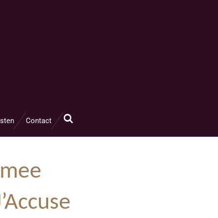
sten
Contact
 mee
J’Accuse