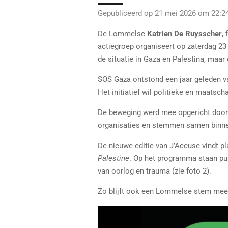
Gepubliceerd op 21 mei 2026 om 22:2
De Lommelse
Katrien De Ruysscher
,
actiegroep organiseert op zaterdag 23
de situatie in Gaza en Palestina, maar
SOS Gaza ontstond een jaar geleden va
Het initiatief wil politieke en maatsc
De beweging werd mee opgericht door 
organisaties en stemmen samen binne
De nieuwe editie van J’Accuse vindt pl
Palestine
. Op het programma staan pu
van oorlog en trauma (zie foto 2).
Zo blijft ook een Lommelse stem mee 