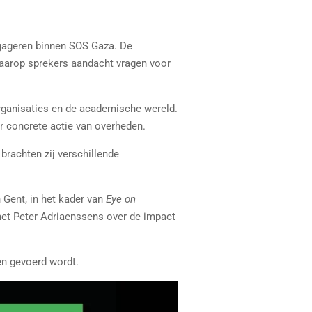
engageren binnen SOS Gaza. De
aarop sprekers aandacht vragen voor
organisaties en de academische wereld.
er concrete actie van overheden.
rachten zij verschillende
n Gent, in het kader van
Eye on
et Peter Adriaenssens over de impact
en gevoerd wordt.