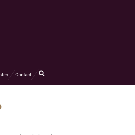
sten
Contact
6