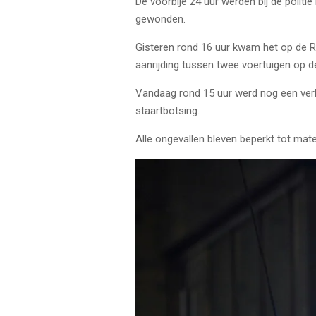
De voorbije 24 uur werden bij de polit
gewonden.
Gisteren rond 16 uur kwam het op de Ri
aanrijding tussen twee voertuigen op d
Vandaag rond 15 uur werd nog een verk
staartbotsing.
Alle ongevallen bleven beperkt tot mate