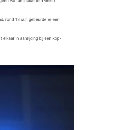
geen van de incidenten vielen
d, rond 18 uur, gebeurde er een
kaar in aanrijding bij een kop-