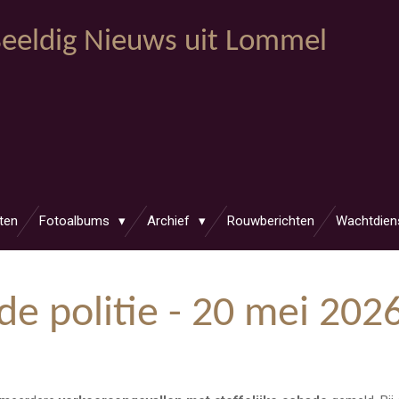
eeldig Nieuws uit Lommel
ten
Fotoalbums
Archief
Rouwberichten
Wachtdien
de politie - 20 mei 202