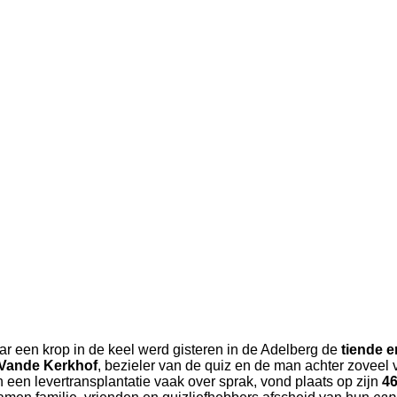
r een krop in de keel werd gisteren in de Adelberg de
tiende e
 Vande Kerkhof
, bezieler van de quiz en de man achter zoveel 
een levertransplantatie vaak over sprak, vond plaats op zijn
46