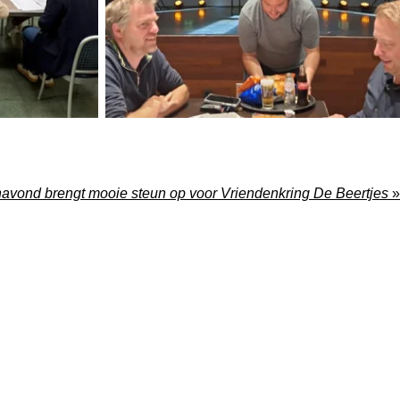
navond brengt mooie steun op voor Vriendenkring De Beertjes
»