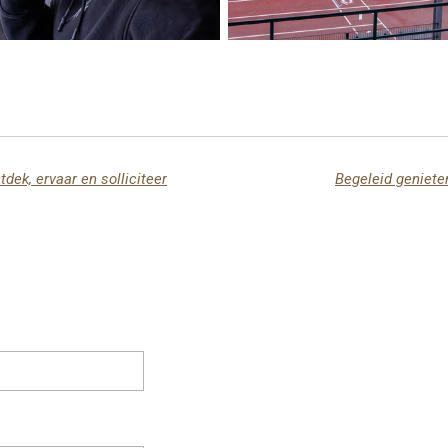
ek, ervaar en solliciteer
Begeleid genieten