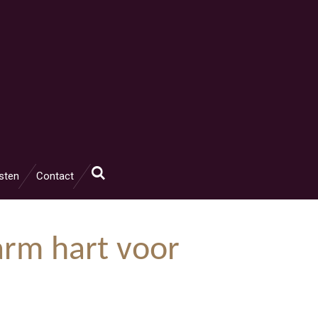
sten
Contact
arm hart voor