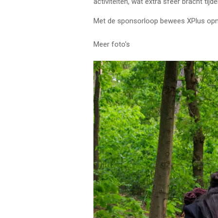
activiteiten, wat extra sfeer bracht tij
Met de sponsorloop bewees XPlus op
Meer foto's