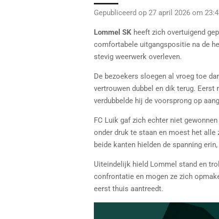
Gepubliceerd op 27 april 2026 om 23:
Lommel SK
heeft zich overtuigend gep
comfortabele uitgangspositie na de hee
stevig weerwerk overleven.
De bezoekers sloegen al vroeg toe dan
vertrouwen dubbel en dik terug. Eerst 
verdubbelde hij de voorsprong op aange
FC Luik gaf zich echter niet gewonnen 
onder druk te staan en moest het alle
beide kanten hielden de spanning erin,
Uiteindelijk hield Lommel stand en tr
confrontatie en mogen ze zich opmak
eerst thuis aantreedt.