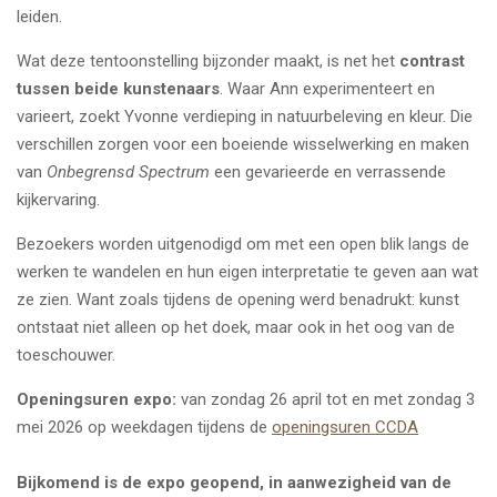
leiden.
Wat deze tentoonstelling bijzonder maakt, is net het
contrast
tussen beide kunstenaars
. Waar Ann experimenteert en
varieert, zoekt Yvonne verdieping in natuurbeleving en kleur. Die
verschillen zorgen voor een boeiende wisselwerking en maken
van
Onbegrensd Spectrum
een gevarieerde en verrassende
kijkervaring.
Bezoekers worden uitgenodigd om met een open blik langs de
werken te wandelen en hun eigen interpretatie te geven aan wat
ze zien. Want zoals tijdens de opening werd benadrukt: kunst
ontstaat niet alleen op het doek, maar ook in het oog van de
toeschouwer.
Openingsuren expo:
van zondag 26 april tot en met zondag 3
mei 2026 op weekdagen tijdens de
openingsuren CCDA
Bijkomend is de expo geopend, in aanwezigheid van de