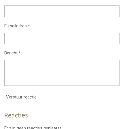
E-mailadres *
Bericht *
Verstuur reactie
Reacties
Er zijn geen reacties geplaatst.