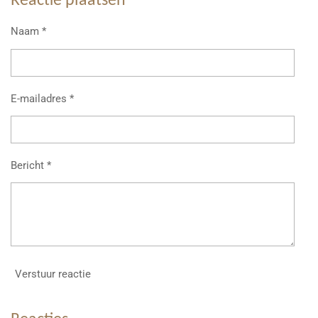
Reactie plaatsen
n
e
n
Naam *
E-mailadres *
Bericht *
Verstuur reactie