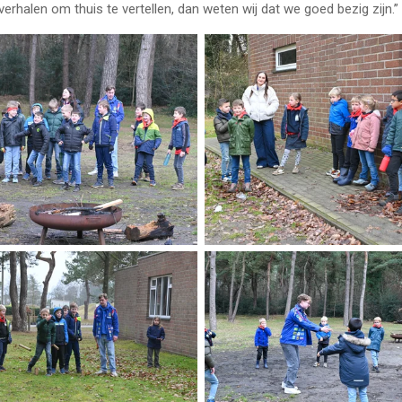
verhalen om thuis te vertellen, dan weten wij dat we goed bezig zijn.”