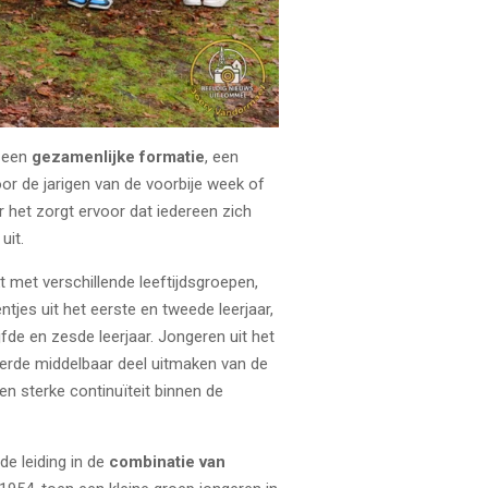
t een
gezamenlijke formatie
, een
or de jarigen van de voorbije week of
ar het zorgt ervoor dat iedereen zich
uit.
 met verschillende leeftijdsgroepen,
jes uit het eerste en tweede leerjaar,
fde en zesde leerjaar. Jongeren uit het
vierde middelbaar deel uitmaken van de
een sterke continuïteit binnen de
e leiding in de
combinatie van