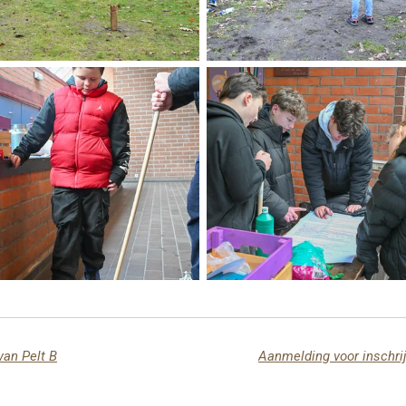
van Pelt B
Aanmelding voor inschri