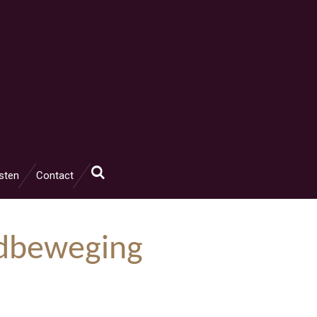
sten
Contact
gdbeweging