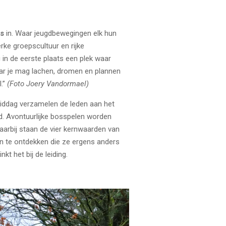
ts
in. Waar jeugdbewegingen elk hun
rke groepscultuur en rijke
 in de eerste plaats een plek waar
aar je mag lachen, dromen en plannen
l.”
(Foto Joery Vandormael)
iddag verzamelen de leden aan het
rd. Avontuurlijke bosspelen worden
aarbij staan de vier kernwaarden van
en te ontdekken die ze ergens anders
kt het bij de leiding.