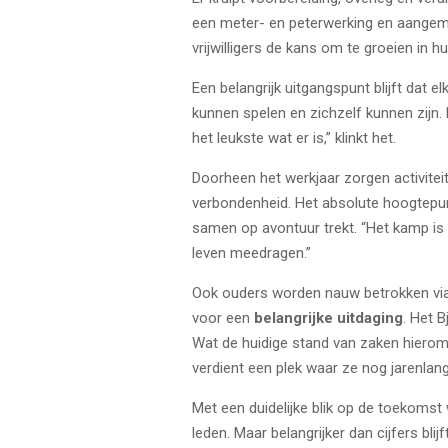
een meter- en peterwerking en aangemoe
vrijwilligers de kans om te groeien in hu
Een belangrijk uitgangspunt blijft dat 
kunnen spelen en zichzelf kunnen zijn. 
het leukste wat er is,” klinkt het.
Doorheen het werkjaar zorgen activitei
verbondenheid. Het absolute hoogtepunt
samen op avontuur trekt. “Het kamp is
leven meedragen.”
Ook ouders worden nauw betrokken via 
voor een
belangrijke uitdaging
. Het 
Wat de huidige stand van zaken hieromtr
verdient een plek waar ze nog jarenla
Met een duidelijke blik op de toekoms
leden. Maar belangrijker dan cijfers bli