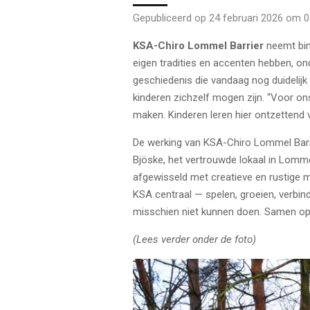
Gepubliceerd op 24 februari 2026 om 0
KSA-Chiro Lommel Barrier
neemt bi
eigen tradities en accenten hebben, ond
geschiedenis die vandaag nog duidelijk 
kinderen zichzelf mogen zijn. “Voor on
maken. Kinderen leren hier ontzettend 
De werking van KSA-Chiro Lommel Barri
Bjöske, het vertrouwde lokaal in Lomme
afgewisseld met creatieve en rustige m
KSA centraal — spelen, groeien, verbi
misschien niet kunnen doen. Samen op avo
(Lees verder onder de foto)