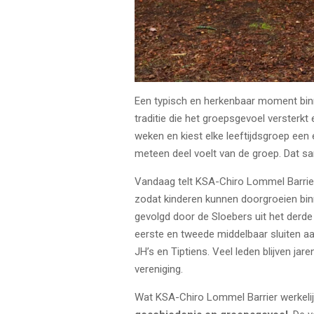
Een typisch en herkenbaar moment binne
traditie die het groepsgevoel versterk
weken en kiest elke leeftijdsgroep een 
meteen deel voelt van de groep. Dat sa
Vandaag telt KSA-Chiro Lommel Barri
zodat kinderen kunnen doorgroeien binn
gevolgd door de Sloebers uit het derde 
eerste en tweede middelbaar sluiten aan
JH’s en Tiptiens. Veel leden blijven jar
vereniging.
Wat KSA-Chiro Lommel Barrier werkelij