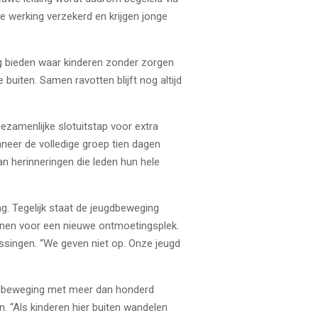
e werking verzekerd en krijgen jonge
ing bieden waar kinderen zonder zorgen
buiten. Samen ravotten blijft nog altijd
ezamenlijke slotuitstap voor extra
neer de volledige groep tien dagen
 herinneringen die leden hun hele
. Tegelijk staat de jeugdbeweging
lannen voor een nieuwe ontmoetingsplek.
ossingen. “We geven niet op. Onze jeugd
ugdbeweging met meer dan honderd
en. “Als kinderen hier buiten wandelen