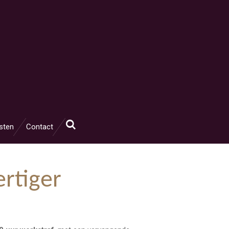
sten
Contact
rtiger