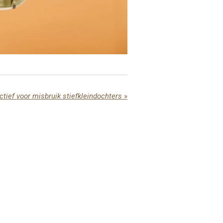
ectief voor misbruik stiefkleindochters
»