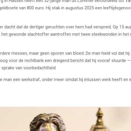
rg
in Hasselt heeft een 32-jarige man uit Lommel veroordeeld tot
15
eldboete van 800 euro. Hij stak in augustus 2025 een leeftijdsgenoot
r dacht dat de dertiger geruchten over hem had verspreid. Op 15 aug
e het gewonde slachtoffer aantroffen met twee steekwonden in het 
erdere messen, maar geen sporen van bloed. De man hield vol dat hij 
g voor de rechtbank een dreigend bericht dat hij vooraf stuurde — 
r sprake van voorbedachtheid.
e man een werkstraf, onder meer omdat hij intussen werk heeft en een