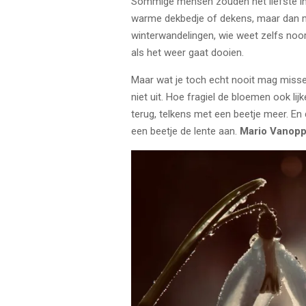
Sommige mensen zouden het liefste in de
warme dekbedje of dekens, maar dan mis
winterwandelingen, wie weet zelfs noo
als het weer gaat dooien.
Maar wat je toch echt nooit mag misse
niet uit. Hoe fragiel de bloemen ook lij
terug, telkens met een beetje meer. En 
een beetje de lente aan.
Mario Vanop