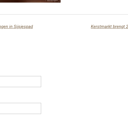
ngen in Sijsjespad
Kerstmarkt brengt 