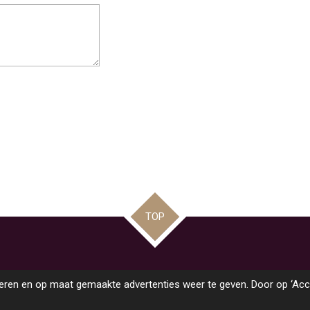
TOP
ren en op maat gemaakte advertenties weer te geven. Door op ‘Accep