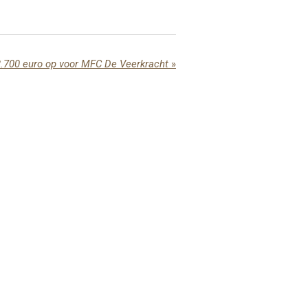
2.700 euro op voor MFC De Veerkracht
»