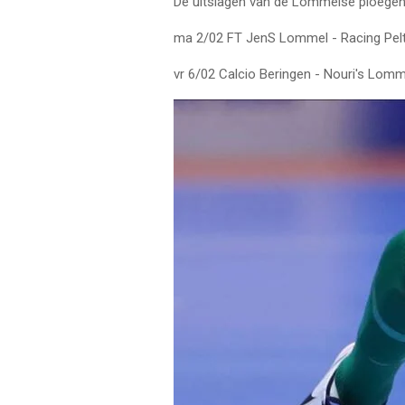
De uitslagen van de Lommelse ploegen
ma 2/02 FT JenS Lommel - Racing Pelt
vr 6/02 Calcio Beringen - Nouri's Lom