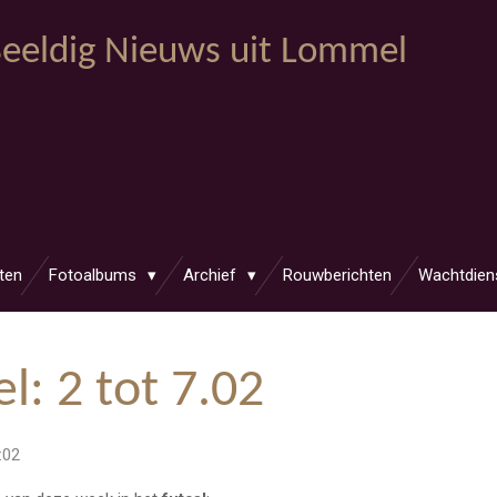
eeldig Nieuws uit Lommel
ten
Fotoalbums
Archief
Rouwberichten
Wachtdien
l: 2 tot 7.02
:02