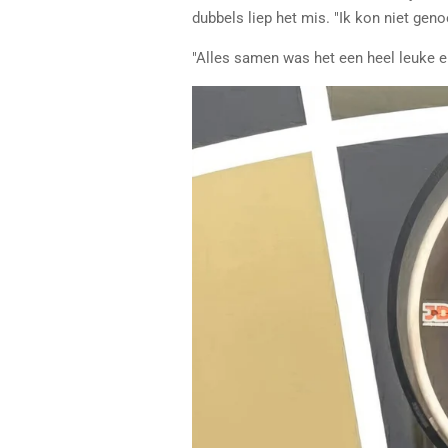
dubbels liep het mis. "Ik kon niet gen
"Alles samen was het een heel leuke er