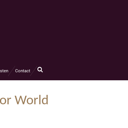
sten
Contact
ior World