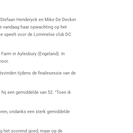
, Stefaan Henderyck en Mike De Decker
 vandaag haar opwachting op het
die speelt voor de Lommelse club DC
Farm in Aylesbury (Engeland). In
nooi.
tsvinden tijdens de finalesessie van de
 hij een gemiddelde van 52. "Toen ik
loren, ondanks een sterk gemiddelde
ing het scorend goed, maar op de