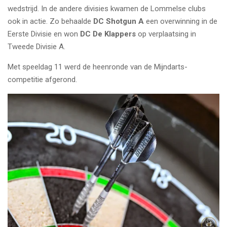
wedstrijd. In de andere divisies kwamen de Lommelse clubs
ook in actie. Zo behaalde
DC Shotgun A
een overwinning in de
Eerste Divisie en won
DC De Klappers
op verplaatsing in
Tweede Divisie A.
Met speeldag 11 werd de heenronde van de Mijndarts-
competitie afgerond.