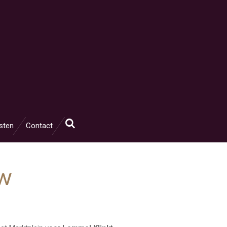
sten
Contact
uw