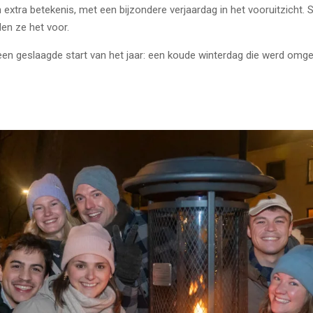
extra betekenis, met een bijzondere verjaardag in het vooruitzicht.
en ze het voor.
en geslaagde start van het jaar: een koude winterdag die werd om