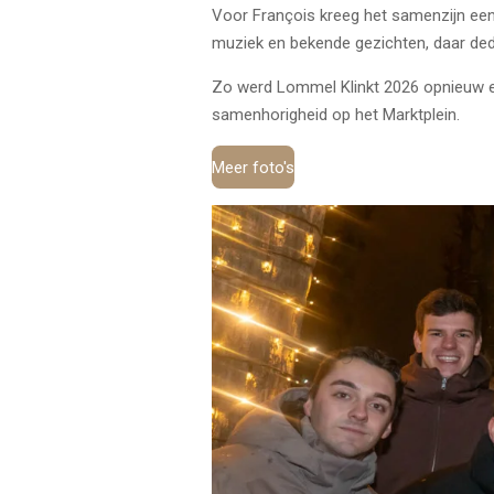
Voor François kreeg het samenzijn een 
muziek en bekende gezichten, daar ded
Zo werd Lommel Klinkt 2026 opnieuw e
samenhorigheid op het Marktplein.
Meer foto's