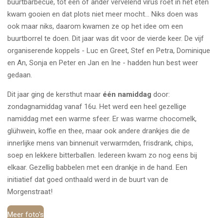
buurtbarbecue, tot een of ander vervelend virus roet in het eten
kwam gooien en dat plots niet meer mocht... Niks doen was
ook maar niks, daarom kwamen ze op het idee om een
buurtborrel te doen. Dit jaar was dit voor de vierde keer. De vijf
organiserende koppels - Luc en Greet, Stef en Petra, Dominique
en An, Sonja en Peter en Jan en Ine - hadden hun best weer
gedaan.
Dit jaar ging de kersthut maar
één namiddag
door:
zondagnamiddag vanaf 16u. Het werd een heel gezellige
namiddag met een warme sfeer. Er was warme chocomelk,
glühwein, koffie en thee, maar ook andere drankjes die de
innerlijke mens van binnenuit verwarmden, frisdrank, chips,
soep en lekkere bitterballen. Iedereen kwam zo nog eens bij
elkaar. Gezellig babbelen met een drankje in de hand. Een
initiatief dat goed onthaald werd in de buurt van de
Morgenstraat!
Meer foto's