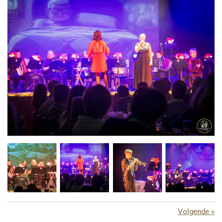
Volgende
»