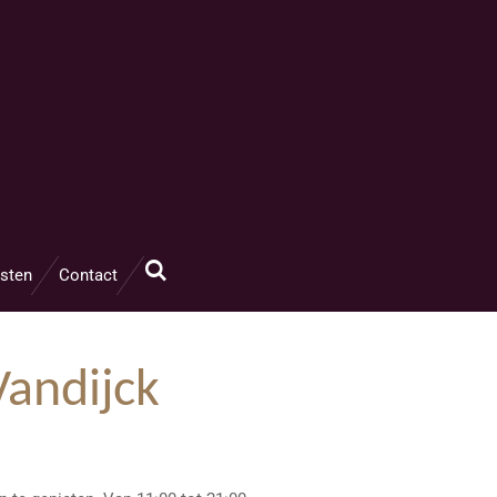
sten
Contact
Vandijck