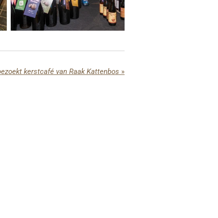
ezoekt kerstcafé van Raak Kattenbos
»