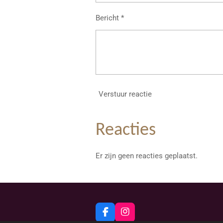
Bericht *
Verstuur reactie
Reacties
Er zijn geen reacties geplaatst.
F
I