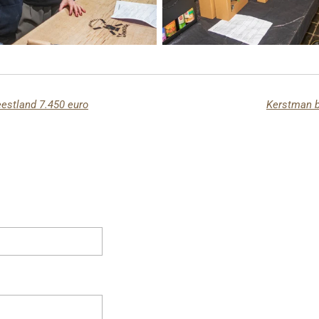
eestland 7.450 euro
Kerstman b