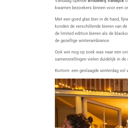
Vandaag opende
Brouwerij Vandijck
o
kwamen bezoekers binnen voor een on
Met een goed glas bier in de hand, fi
konden de verschillende bieren van de m
de limited edition bieren als de black
de gezellige winterambiance.
Ook wie nog op zoek was naar een orig
samenstellingen vielen duidelijk in d
Kortom: een geslaagde winterdag vol w