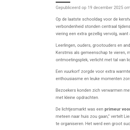
Gepubliceerd op 19 december 2025 om
Op de laatste schooldag voor de kerst
verbondenheid stonden centraal tijdens 
viering een extra gezellig vervolg, wan
Leerlingen, ouders, grootouders en a
Kerstmis als gemeenschap te vieren, m
ontmoetingsplek, verlicht met tal van li
Een vuurkorf zorgde voor extra warmt
enthousiasme en leuke momenten zor
Bezoekers konden zich verwarmen met e
met kleine opdrachten.
De lichtjesmarkt was een
primeur voo
meteen naar huis zou gaan,” vertelt L
te organiseren. Het werd een groot suc