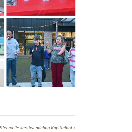
Sfeervolle kerstwandeling Kapittelhof
»