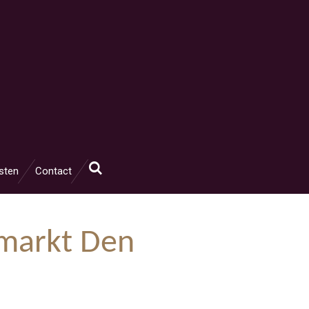
sten
Contact
smarkt Den