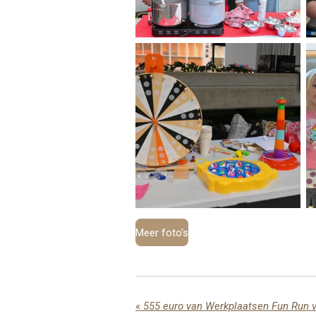
Meer foto's
«