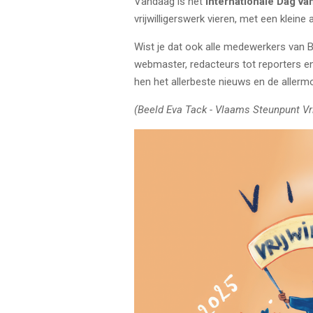
Vandaag is het
Internationale Dag van
vrijwilligerswerk vieren, met een klein
Wist je dat ook alle medewerkers van Be
webmaster, redacteurs tot reporters e
hen het allerbeste nieuws en de aller
(Beeld Eva Tack - Vlaams Steunpunt Vri