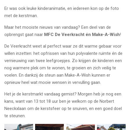
Er was ook leuke kinderanimatie, en iedereen kon op de foto
met de kerstman.
Maar het mooiste nieuws van vandaag?
Een deel van de
opbrengst gaat naar
MFC De Veerkracht én Make-A-Wish
!
De Veerkracht weet al perfect waar ze dit warme gebaar voor
willen inzetten: het opfrissen van hun polyvalente ruimte én de
vernieuwing van twee leefgroepjes. Zo krijgen de kinderen een
nog warmere plek om te wonen, te groeien en zich veilig te
voelen.
En dankzij de steun aan Make-A-Wish kunnen er
opnieuw heel wat mooie wensen in vervulling gaan.
Het je de kerstmarkt vandaag gemist? Morgen heb je nog een
kans, want van 13 tot 18 uur ben je welkom op de Norbert
Neeckxlaan om de kerstsfeer op te snuiven, en een goed doel
te steunen.