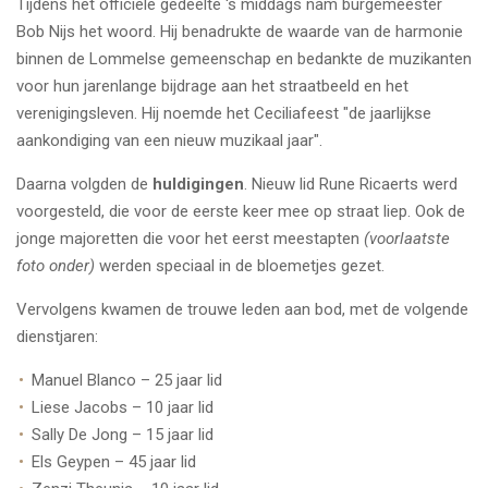
Tijdens het officiële gedeelte 's middags nam burgemeester
Bob Nijs het woord. Hij benadrukte de waarde van de harmonie
binnen de Lommelse gemeenschap en bedankte de muzikanten
voor hun jarenlange bijdrage aan het straatbeeld en het
verenigingsleven.
Hij noemde het Ceciliafeest "de jaarlijkse
aankondiging van een nieuw muzikaal jaar".
Daarna volgden de
huldigingen
. Nieuw lid Rune Ricaerts werd
voorgesteld, die voor de eerste keer mee op straat liep. Ook de
jonge majoretten die voor het eerst meestapten
(voorlaatste
foto onder)
werden speciaal in de bloemetjes gezet.
Vervolgens kwamen de trouwe leden aan bod, met de volgende
dienstjaren:
Manuel Blanco – 25 jaar lid
Liese Jacobs – 10 jaar lid
Sally De Jong – 15 jaar lid
Els Geypen – 45 jaar lid