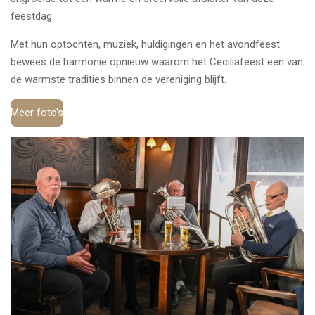
feestdag.
Met hun optochten, muziek, huldigingen en het avondfeest
bewees de harmonie opnieuw waarom het Ceciliafeest een van
de warmste tradities binnen de vereniging blijft.
Meer foto's